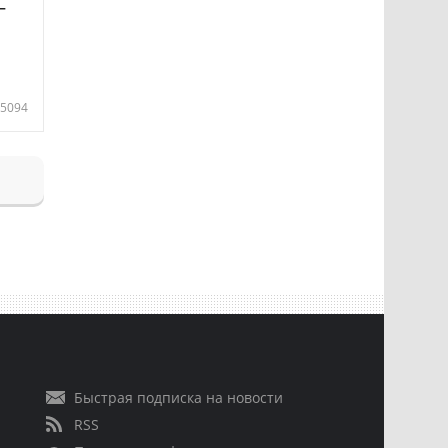
—
5094
Быстрая подписка на новости
RSS