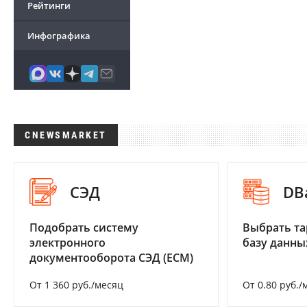
Рейтинги
Инфографика
CNEWSMARKET
СЭД
DB
Подобрать систему
Выбрать та
электронного
базу данны
документооборота СЭД (ECM)
От 1 360 руб./месяц
От 0.80 руб./