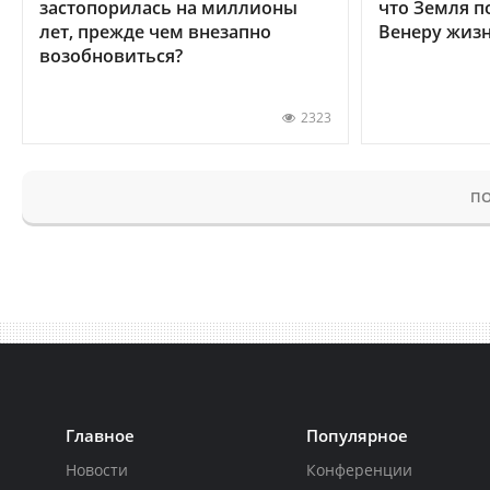
застопорилась на миллионы
что Земля п
лет, прежде чем внезапно
Венеру жиз
возобновиться?
2323
ПО
Главное
Популярное
Новости
Конференции