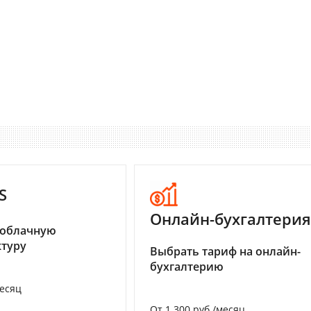
S
Онлайн-бухгалтерия
 облачную
туру
Выбрать тариф на онлайн-
бухгалтерию
месяц
От 1 300 руб./месяц