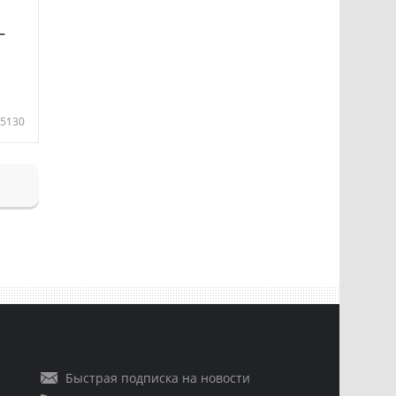
—
5130
Быстрая подписка на новости