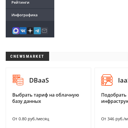
Рейтинги
Инфографика
CNEWSMARKET
DBaaS
Iaa
Выбрать тариф на облачную
Подобрать
базу данных
инфраструк
От 0.80 руб./месяц
От 346 руб./