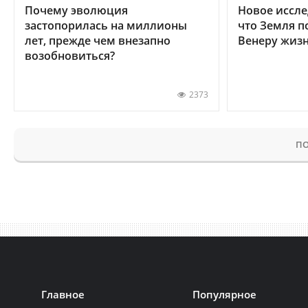
Почему эволюция
Новое иссле
застопорилась на миллионы
что Земля п
лет, прежде чем внезапно
Венеру жиз
возобновиться?
2373
ПО
Главное
Популярное