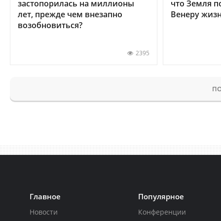
застопорилась на миллионы
что Земля п
лет, прежде чем внезапно
Венеру жиз
возобновиться?
2395
ПО
Главное
Популярное
Новости
Конференции