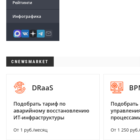
Рейтинги
Инфографика
CNEWSMARKET
DRaaS
BP
Подобрать тариф по
Подобрать 
аварийному восстановлению
управления
ИТ-инфраструктуры
процессам
От 1 руб./месяц
От 1 250 руб.