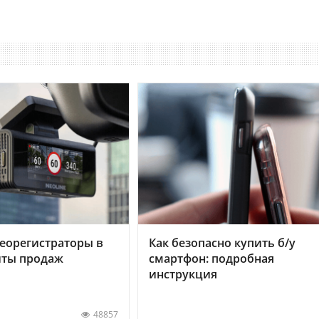
еорегистраторы в
Как безопасно купить б/у
хиты продаж
смартфон: подробная
инструкция
48857