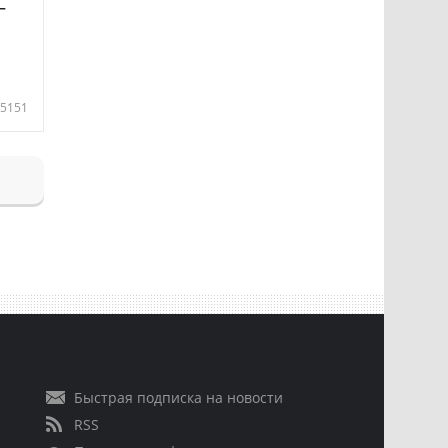
—
5151
Быстрая подписка на новости
RSS