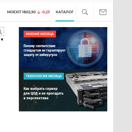
MOEXIT
1802,50
-0,23
КАТАЛОГ
МНЕНИЕ МЕСЯЦА
▼
Почему соответствие
стандартам не гарантирует
защиту от киберугроз
ТЕХНОЛОГИЯ МЕСЯЦА
Как выбрать сервер
для ЦОД и не прогадать
в перспективе