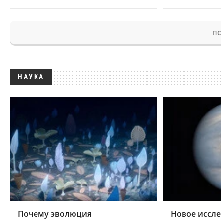
ПО
НАУКА
Почему эволюция
Новое иссле