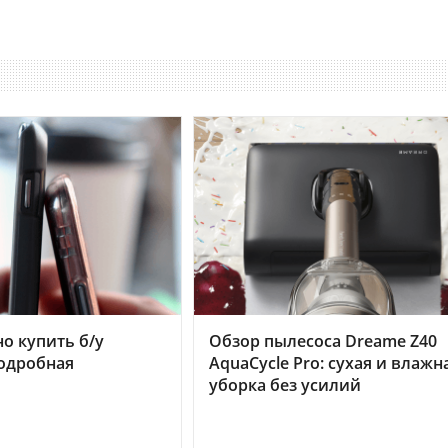
но купить б/у
Обзор пылесоса Dreame Z40
подробная
AquaCycle Pro: сухая и влажн
уборка без усилий