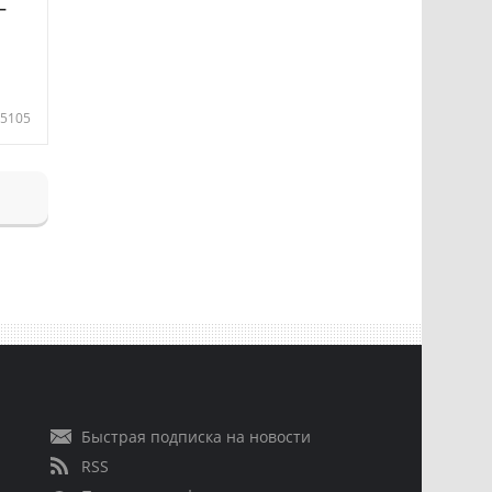
—
5105
Быстрая подписка на новости
RSS