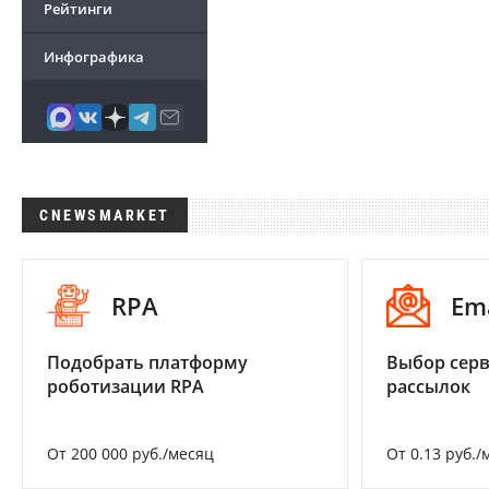
Рейтинги
Инфографика
CNEWSMARKET
RPA
Em
Подобрать платформу
Выбор серв
роботизации RPA
рассылок
От 200 000 руб./месяц
От 0.13 руб./