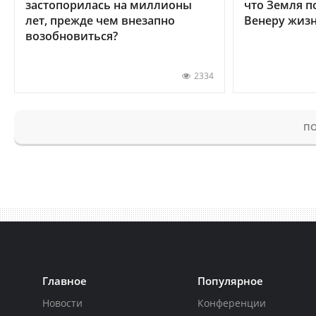
застопорилась на миллионы
что Земля п
лет, прежде чем внезапно
Венеру жиз
возобновиться?
2334
ПО
Главное
Популярное
Новости
Конференции