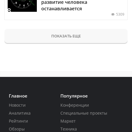
развитие человека
останавливается
5309
ПОКАЗАТЬ ЕЩЕ
Главное
Популярное
Новости
Конференции
Аналитика
Специальные проекты
Рейтинги
Маркет
Обзоры
Техника