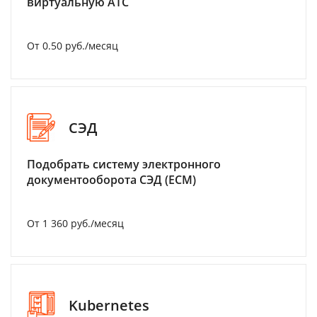
виртуальную АТС
От 0.50 руб./месяц
СЭД
Подобрать систему электронного
документооборота СЭД (ECM)
От 1 360 руб./месяц
Kubernetes