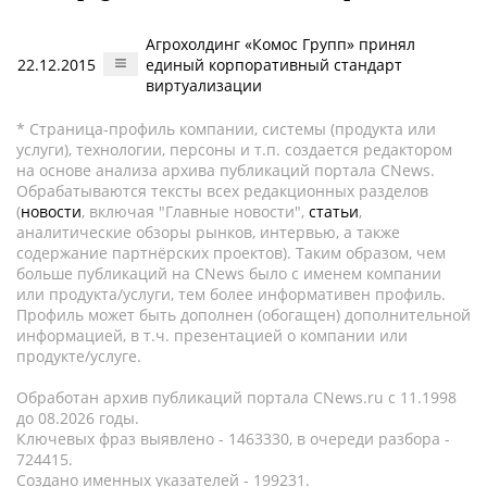
Агрохолдинг «Комос Групп» принял
22.12.2015
единый корпоративный стандарт
виртуализации
* Страница-профиль компании, системы (продукта или
услуги), технологии, персоны и т.п. создается редактором
на основе анализа архива публикаций портала CNews.
Обрабатываются тексты всех редакционных разделов
(
новости
, включая "Главные новости",
статьи
,
аналитические обзоры рынков, интервью, а также
содержание партнёрских проектов). Таким образом, чем
больше публикаций на CNews было с именем компании
или продукта/услуги, тем более информативен профиль.
Профиль может быть дополнен (обогащен) дополнительной
информацией, в т.ч. презентацией о компании или
продукте/услуге.
Обработан архив публикаций портала CNews.ru c 11.1998
до 08.2026 годы.
Ключевых фраз выявлено - 1463330, в очереди разбора -
724415.
Создано именных указателей - 199231.