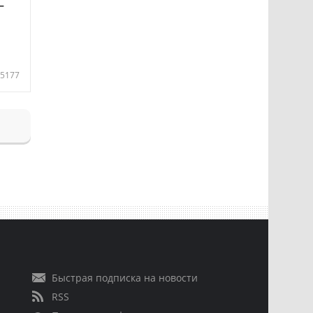
—
5177
Быстрая подписка на новости
RSS