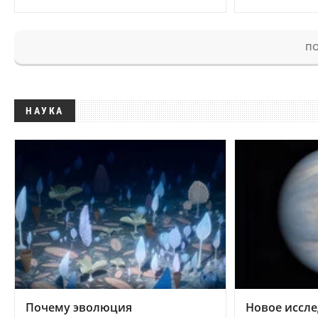
ПО
НАУКА
Почему эволюция
Новое иссле