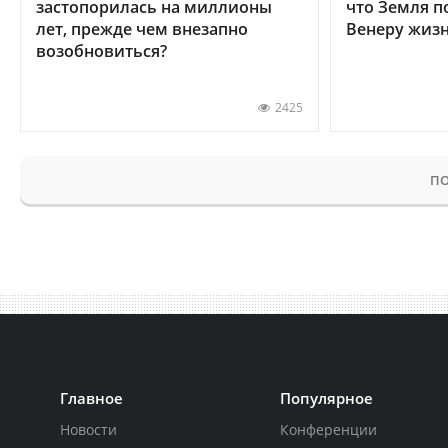
застопорилась на миллионы
что Земля п
лет, прежде чем внезапно
Венеру жиз
возобновиться?
2425
ПО
Главное
Популярное
Новости
Конференции