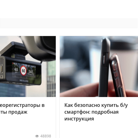
еорегистраторы в
Как безопасно купить б/у
хиты продаж
смартфон: подробная
инструкция
48898