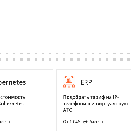
bernetes
ERP
 стоимость
Подобрать тариф на IP-
Kubernetes
телефонию и виртуальную
АТС
месяц
От 1 046 руб./месяц