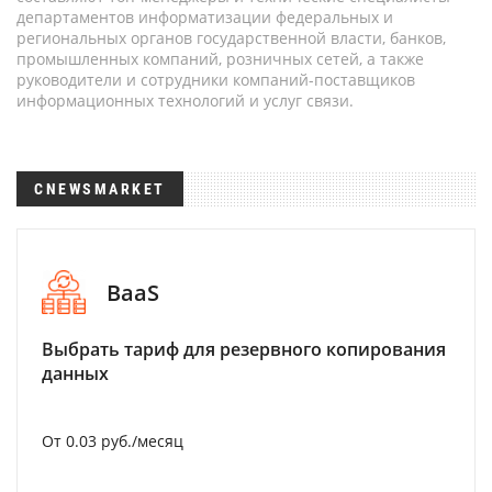
департаментов информатизации федеральных и
региональных органов государственной власти, банков,
промышленных компаний, розничных сетей, а также
руководители и сотрудники компаний-поставщиков
информационных технологий и услуг связи.
CNEWSMARKET
BaaS
Выбрать тариф для резервного копирования
данных
От 0.03 руб./месяц