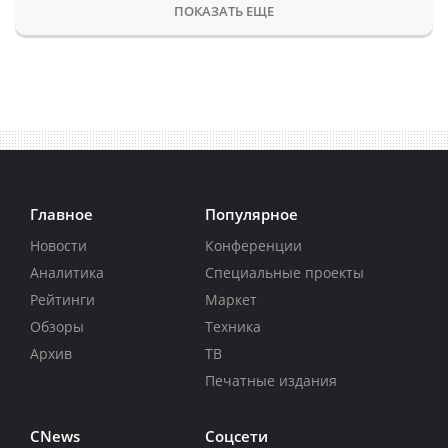
ПОКАЗАТЬ ЕЩЕ
Главное
Популярное
Новости
Конференции
Аналитика
Специальные проекты
Рейтинги
Маркет
Обзоры
Техника
Архив
ТВ
Печатные издания
CNews
Соцсети