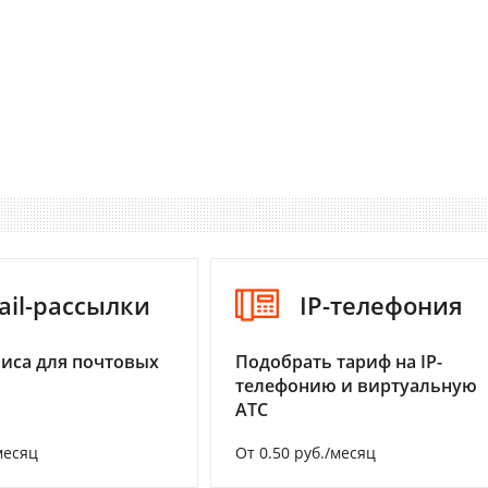
ail-рассылки
IP-телефония
иса для почтовых
Подобрать тариф на IP-
телефонию и виртуальную
АТС
месяц
От 0.50 руб./месяц