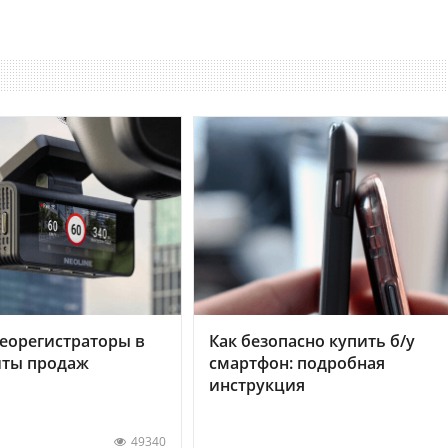
еорегистраторы в
Как безопасно купить б/у
хиты продаж
смартфон: подробная
инструкция
49340