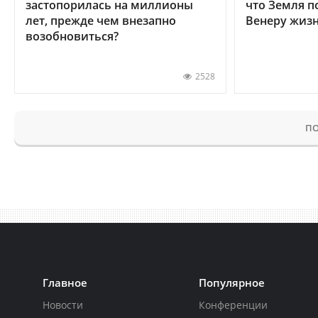
застопорилась на миллионы
что Земля п
лет, прежде чем внезапно
Венеру жиз
возобновиться?
2528
ПО
Главное
Популярное
Новости
Конференции