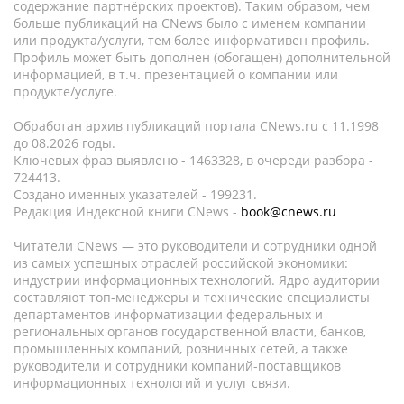
содержание партнёрских проектов). Таким образом, чем
больше публикаций на CNews было с именем компании
или продукта/услуги, тем более информативен профиль.
Профиль может быть дополнен (обогащен) дополнительной
информацией, в т.ч. презентацией о компании или
продукте/услуге.
Обработан архив публикаций портала CNews.ru c 11.1998
до 08.2026 годы.
Ключевых фраз выявлено - 1463328, в очереди разбора -
724413.
Создано именных указателей - 199231.
Редакция Индексной книги CNews -
book@cnews.ru
Читатели CNews — это руководители и сотрудники одной
из самых успешных отраслей российской экономики:
индустрии информационных технологий. Ядро аудитории
составляют топ-менеджеры и технические специалисты
департаментов информатизации федеральных и
региональных органов государственной власти, банков,
промышленных компаний, розничных сетей, а также
руководители и сотрудники компаний-поставщиков
информационных технологий и услуг связи.