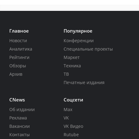
Главное
Популярное
Новости
Конференции
Аналитика
Специальные проекты
Рейтинги
Маркет
Обзоры
Техника
Архив
ТВ
Печатные издания
CNews
Соцсети
Об издании
Max
Реклама
VK
Вакансии
VK Видео
Контакты
Rutube