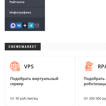
Рейтинги
Инфографика
CNEWSMARKET
VPS
RP
Подобрать виртуальный
Подобрать
сервер
роботизац
От 30 руб./месяц
От 200 000 р