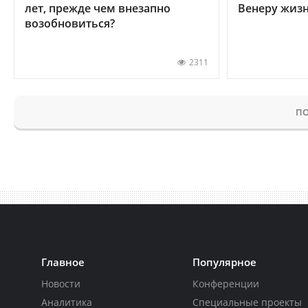
лет, прежде чем внезапно
Венеру жиз
возобновиться?
2311
ПО
Главное
Популярное
Новости
Конференции
Аналитика
Специальные проекты