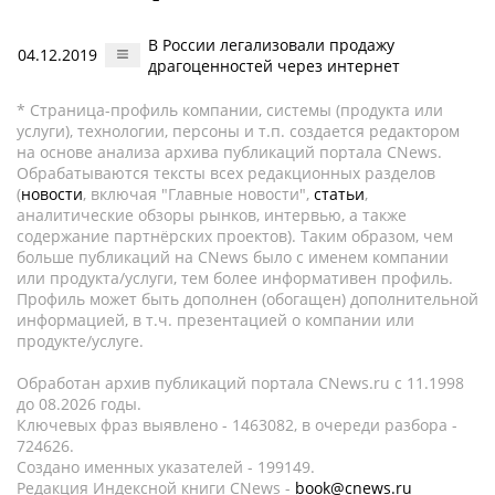
В России легализовали продажу
04.12.2019
драгоценностей через интернет
* Страница-профиль компании, системы (продукта или
услуги), технологии, персоны и т.п. создается редактором
на основе анализа архива публикаций портала CNews.
Обрабатываются тексты всех редакционных разделов
(
новости
, включая "Главные новости",
статьи
,
аналитические обзоры рынков, интервью, а также
содержание партнёрских проектов). Таким образом, чем
больше публикаций на CNews было с именем компании
или продукта/услуги, тем более информативен профиль.
Профиль может быть дополнен (обогащен) дополнительной
информацией, в т.ч. презентацией о компании или
продукте/услуге.
Обработан архив публикаций портала CNews.ru c 11.1998
до 08.2026 годы.
Ключевых фраз выявлено - 1463082, в очереди разбора -
724626.
Создано именных указателей - 199149.
Редакция Индексной книги CNews -
book@cnews.ru