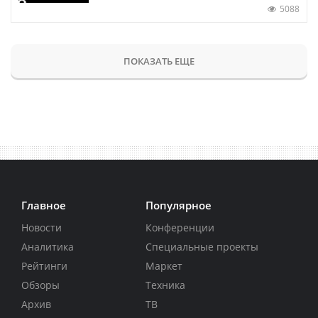
5088
ПОКАЗАТЬ ЕЩЕ
Главное
Популярное
Новости
Конференции
Аналитика
Специальные проекты
Рейтинги
Маркет
Обзоры
Техника
Архив
ТВ