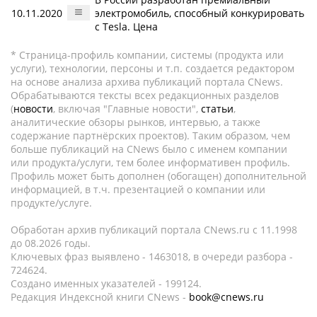
10.11.2020
электромобиль, способный конкурировать
с Tesla. Цена
* Страница-профиль компании, системы (продукта или
услуги), технологии, персоны и т.п. создается редактором
на основе анализа архива публикаций портала CNews.
Обрабатываются тексты всех редакционных разделов
(
новости
, включая "Главные новости",
статьи
,
аналитические обзоры рынков, интервью, а также
содержание партнёрских проектов). Таким образом, чем
больше публикаций на CNews было с именем компании
или продукта/услуги, тем более информативен профиль.
Профиль может быть дополнен (обогащен) дополнительной
информацией, в т.ч. презентацией о компании или
продукте/услуге.
Обработан архив публикаций портала CNews.ru c 11.1998
до 08.2026 годы.
Ключевых фраз выявлено - 1463018, в очереди разбора -
724624.
Создано именных указателей - 199124.
Редакция Индексной книги CNews -
book@cnews.ru