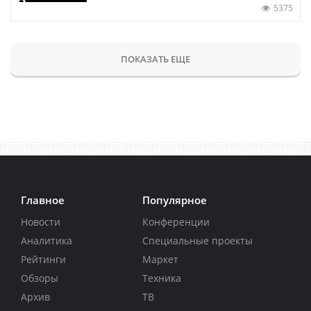
5375
ПОКАЗАТЬ ЕЩЕ
Главное
Популярное
Новости
Конференции
Аналитика
Специальные проекты
Рейтинги
Маркет
Обзоры
Техника
Архив
ТВ