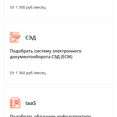
От 1 300 руб./месяц
СЭД
Подобрать систему электронного
документооборота СЭД (ECM)
От 1 360 руб./месяц
IaaS
Подобрать облачную инфраструктуру