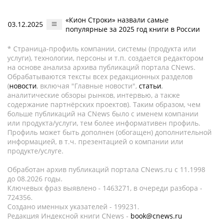
«Кион Строки» назвали самые
03.12.2025
популярные за 2025 год книги в России
* Страница-профиль компании, системы (продукта или
услуги), технологии, персоны и т.п. создается редактором
на основе анализа архива публикаций портала CNews.
Обрабатываются тексты всех редакционных разделов
(
новости
, включая "Главные новости",
статьи
,
аналитические обзоры рынков, интервью, а также
содержание партнёрских проектов). Таким образом, чем
больше публикаций на CNews было с именем компании
или продукта/услуги, тем более информативен профиль.
Профиль может быть дополнен (обогащен) дополнительной
информацией, в т.ч. презентацией о компании или
продукте/услуге.
Обработан архив публикаций портала CNews.ru c 11.1998
до 08.2026 годы.
Ключевых фраз выявлено - 1463271, в очереди разбора -
724356.
Создано именных указателей - 199231.
Редакция Индексной книги CNews -
book@cnews.ru