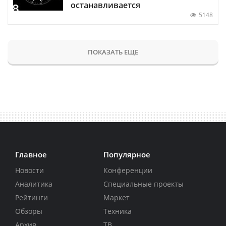
останавливается
5148
ПОКАЗАТЬ ЕЩЕ
Главное
Популярное
Новости
Конференции
Аналитика
Специальные проекты
Рейтинги
Маркет
Обзоры
Техника
Архив
ТВ