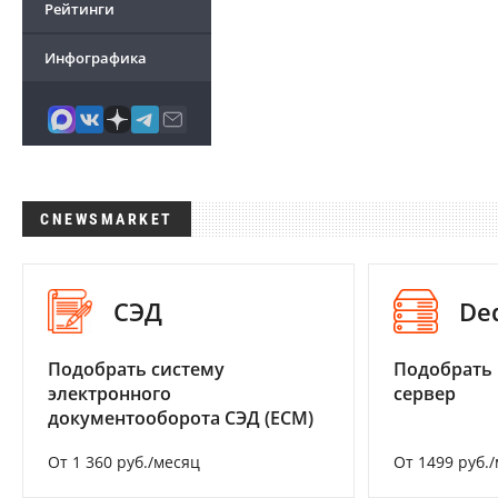
Рейтинги
Инфографика
CNEWSMARKET
СЭД
De
Подобрать систему
Подобрать
электронного
сервер
документооборота СЭД (ECM)
От 1 360 руб./месяц
От 1499 руб.