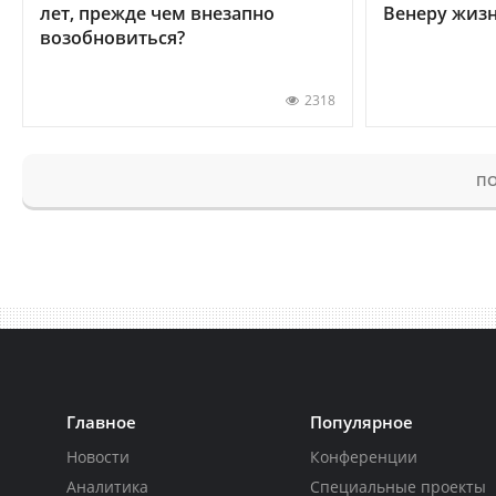
лет, прежде чем внезапно
Венеру жиз
возобновиться?
2318
ПО
Главное
Популярное
Новости
Конференции
Аналитика
Специальные проекты