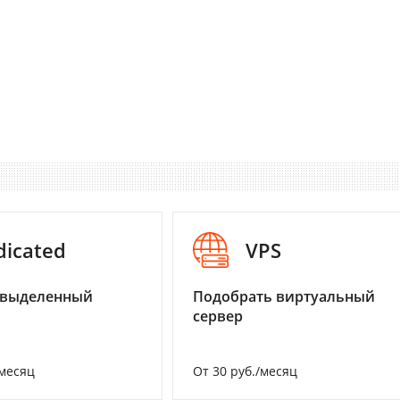
dicated
VPS
 выделенный
Подобрать виртуальный
сервер
/месяц
От 30 руб./месяц