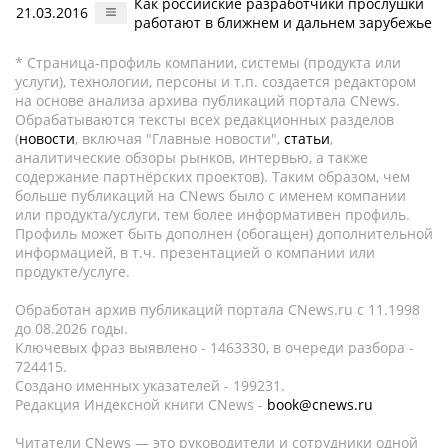
Как российские разработчики прослушки
21.03.2016
работают в ближнем и дальнем зарубежье
* Страница-профиль компании, системы (продукта или
услуги), технологии, персоны и т.п. создается редактором
на основе анализа архива публикаций портала CNews.
Обрабатываются тексты всех редакционных разделов
(
новости
, включая "Главные новости",
статьи
,
аналитические обзоры рынков, интервью, а также
содержание партнёрских проектов). Таким образом, чем
больше публикаций на CNews было с именем компании
или продукта/услуги, тем более информативен профиль.
Профиль может быть дополнен (обогащен) дополнительной
информацией, в т.ч. презентацией о компании или
продукте/услуге.
Обработан архив публикаций портала CNews.ru c 11.1998
до 08.2026 годы.
Ключевых фраз выявлено - 1463330, в очереди разбора -
724415.
Создано именных указателей - 199231.
Редакция Индексной книги CNews -
book@cnews.ru
Читатели CNews — это руководители и сотрудники одной