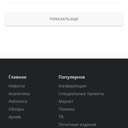
ПОКАЗАТЬ ЕЩЕ
Главное
Популярное
Новости
Конференции
Аналитика
Специальные проекты
Рейтинги
Маркет
Обзоры
Техника
Архив
ТВ
Печатные издания