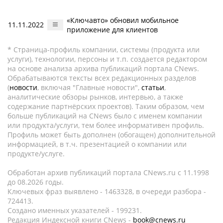
«Ключавто» обновил мобильное
11.11.2022
приложение для клиентов
* Страница-профиль компании, системы (продукта или
услуги), технологии, персоны и т.п. создается редактором
на основе анализа архива публикаций портала CNews.
Обрабатываются тексты всех редакционных разделов
(
новости
, включая "Главные новости",
статьи
,
аналитические обзоры рынков, интервью, а также
содержание партнёрских проектов). Таким образом, чем
больше публикаций на CNews было с именем компании
или продукта/услуги, тем более информативен профиль.
Профиль может быть дополнен (обогащен) дополнительной
информацией, в т.ч. презентацией о компании или
продукте/услуге.
Обработан архив публикаций портала CNews.ru c 11.1998
до 08.2026 годы.
Ключевых фраз выявлено - 1463328, в очереди разбора -
724413.
Создано именных указателей - 199231.
Редакция Индексной книги CNews -
book@cnews.ru