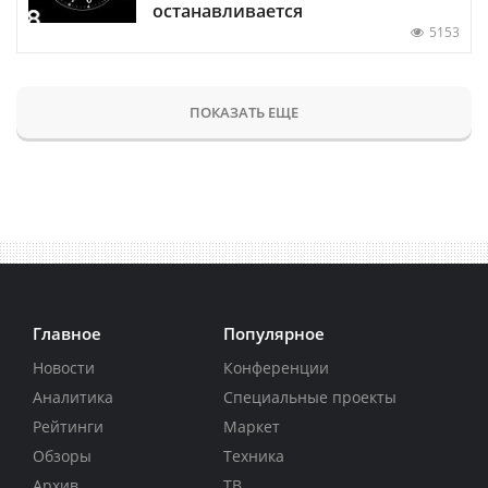
останавливается
5153
ПОКАЗАТЬ ЕЩЕ
Главное
Популярное
Новости
Конференции
Аналитика
Специальные проекты
Рейтинги
Маркет
Обзоры
Техника
Архив
ТВ