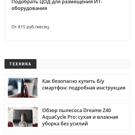
Подобрать ЦОД для размещения ИТ-
оборудования
От 815 руб./месяц
ТЕХНИКА
Как безопасно купить б/у
смартфон: подробная инструкция
Обзор пылесоса Dreame Z40
AquaCycle Pro: сухая и влажная
уборка без усилий