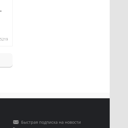
—
5219
Быстрая подписка на новости