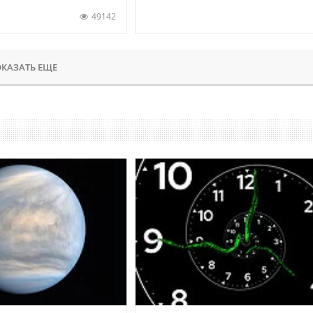
49142
КАЗАТЬ ЕЩЕ