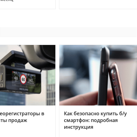
еорегистраторы в
Как безопасно купить б/у
хиты продаж
смартфон: подробная
инструкция