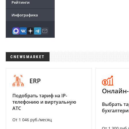
Рейтинги
Инфографика
CNEWSMARKET
ERP
Онлайн-
Подобрать тариф на IP-
телефонию и виртуальную
Выбрать та
АТС
бухгалтер
От 1 046 руб./месяц
От 1 300 руб.