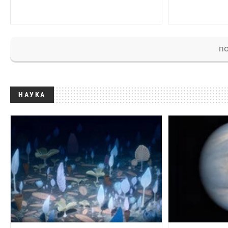
ПО
НАУКА