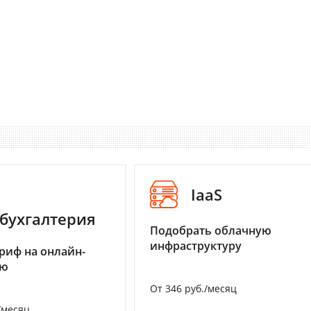
IaaS
бухгалтерия
Подобрать облачную
инфраструктуру
риф на онлайн-
ию
От 346 руб./месяц
/месяц