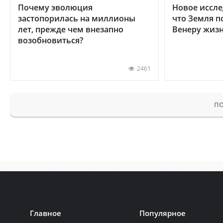
Почему эволюция
Новое иссле
застопорилась на миллионы
что Земля п
лет, прежде чем внезапно
Венеру жиз
возобновиться?
2461
ПО
Главное
Популярное