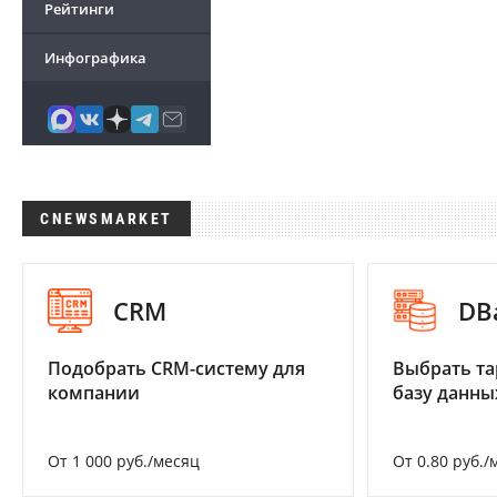
Рейтинги
Инфографика
CNEWSMARKET
CRM
DB
Подобрать CRM-систему для
Выбрать та
компании
базу данны
От 1 000 руб./месяц
От 0.80 руб./