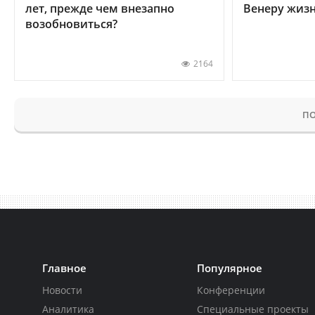
лет, прежде чем внезапно
Венеру жиз
возобновиться?
2164
ПО
Главное
Популярное
Новости
Конференции
Аналитика
Специальные проекты