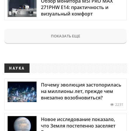
Обзор монитора MSI PRO MAX
271PHW E14: практичность и
визуальный комфорт
ПОКАЗАТЬ ЕЩЕ
НАУКА
Почему эволюция застопорилась
на миллионы лет, прежде чем
внезапно возобновиться?
2231
Новое исследование показало,
что Земля постепенно заселяет