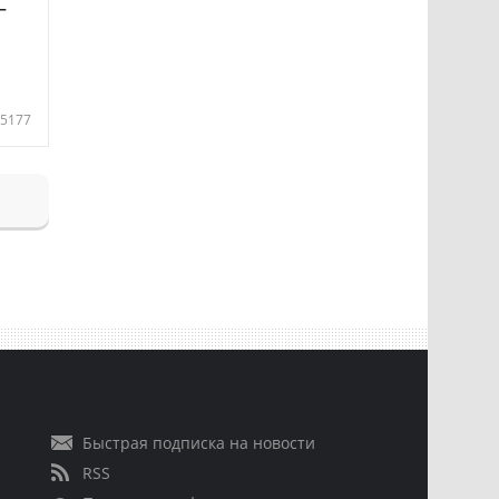
—
5177
Быстрая подписка на новости
RSS