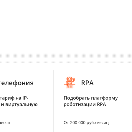
-телефония
RPA
тариф на IP-
Подобрать платформу
 и виртуальную
роботизации RPA
месяц
От 200 000 руб./месяц