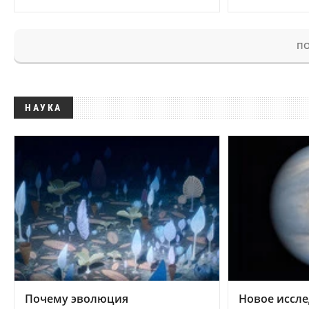
ПО
НАУКА
Почему эволюция
Новое иссле