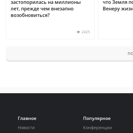
застопорилась на миллионы
что Земля п
лет, прежде чем внезапно
Венеру жиз
возобновиться?
2425
ПО
Главное
Популярное
Новости
Конференции