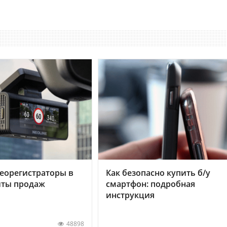
еорегистраторы в
Как безопасно купить б/у
хиты продаж
смартфон: подробная
инструкция
48898