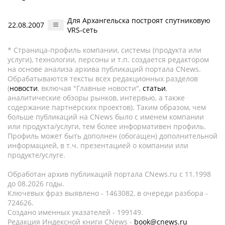
Для Архангельска построят спутниковую
22.08.2007
VRS-сеть
* Страница-профиль компании, системы (продукта или
услуги), технологии, персоны и т.п. создается редактором
на основе анализа архива публикаций портала CNews.
Обрабатываются тексты всех редакционных разделов
(
новости
, включая "Главные новости",
статьи
,
аналитические обзоры рынков, интервью, а также
содержание партнёрских проектов). Таким образом, чем
больше публикаций на CNews было с именем компании
или продукта/услуги, тем более информативен профиль.
Профиль может быть дополнен (обогащен) дополнительной
информацией, в т.ч. презентацией о компании или
продукте/услуге.
Обработан архив публикаций портала CNews.ru c 11.1998
до 08.2026 годы.
Ключевых фраз выявлено - 1463082, в очереди разбора -
724626.
Создано именных указателей - 199149.
Редакция Индексной книги CNews -
book@cnews.ru