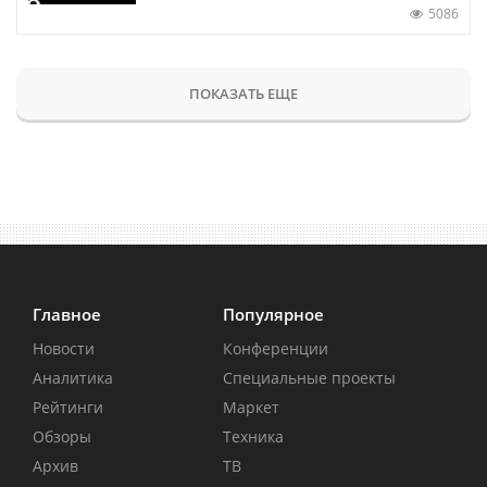
5086
ПОКАЗАТЬ ЕЩЕ
Главное
Популярное
Новости
Конференции
Аналитика
Специальные проекты
Рейтинги
Маркет
Обзоры
Техника
Архив
ТВ