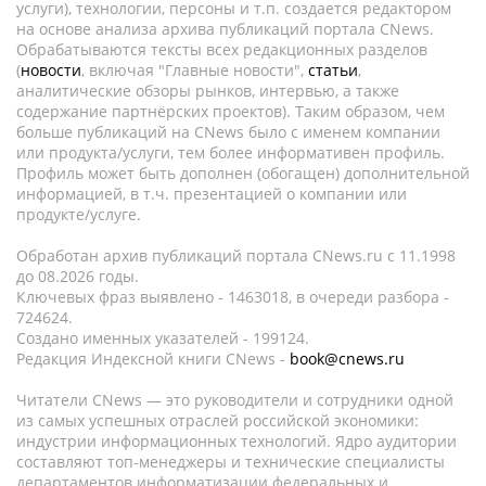
услуги), технологии, персоны и т.п. создается редактором
на основе анализа архива публикаций портала CNews.
Обрабатываются тексты всех редакционных разделов
(
новости
, включая "Главные новости",
статьи
,
аналитические обзоры рынков, интервью, а также
содержание партнёрских проектов). Таким образом, чем
больше публикаций на CNews было с именем компании
или продукта/услуги, тем более информативен профиль.
Профиль может быть дополнен (обогащен) дополнительной
информацией, в т.ч. презентацией о компании или
продукте/услуге.
Обработан архив публикаций портала CNews.ru c 11.1998
до 08.2026 годы.
Ключевых фраз выявлено - 1463018, в очереди разбора -
724624.
Создано именных указателей - 199124.
Редакция Индексной книги CNews -
book@cnews.ru
Читатели CNews — это руководители и сотрудники одной
из самых успешных отраслей российской экономики:
индустрии информационных технологий. Ядро аудитории
составляют топ-менеджеры и технические специалисты
департаментов информатизации федеральных и