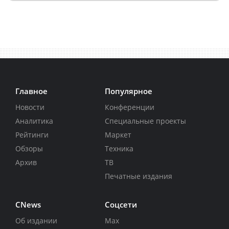
Главное
Популярное
Новости
Конференции
Аналитика
Специальные проекты
Рейтинги
Маркет
Обзоры
Техника
Архив
ТВ
Печатные издания
CNews
Соцсети
Об издании
Max