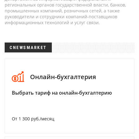
региональных органов государственной власти, банков,
промышленных компаний, розничных сетей, а также
руководители и сотрудники компаний-поставщиков
информационных технологий и услуг связи.
CNEWSMARKET
Онлайн-бухгалтерия
Выбрать тариф на онлайн-бухгалтерию
От 1 300 руб./месяц