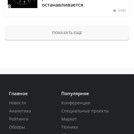
останавливается
5181
ПОКАЗАТЬ ЕЩЕ
Главное
Популярное
Новости
Конференции
Аналитика
Специальные проекты
Рейтинги
Маркет
Обзоры
Техника