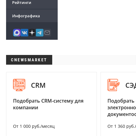
Рейтинги
Инфографика
CNEWSMARKET
CRM
СЭ
Подобрать CRM-систему для
Подобрать 
компании
электронно
документоо
От 1 000 руб./месяц
От 1 360 руб.