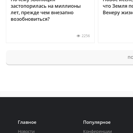
застопорилась на миллионы
что Земля п
лет, прежде чем внезапно
Венеру жиз
возобновиться?
2256
ПО
Главное
Популярное
Новости
Конференции