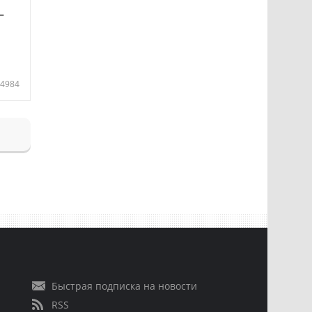
—
4984
Быстрая подписка на новости
RSS