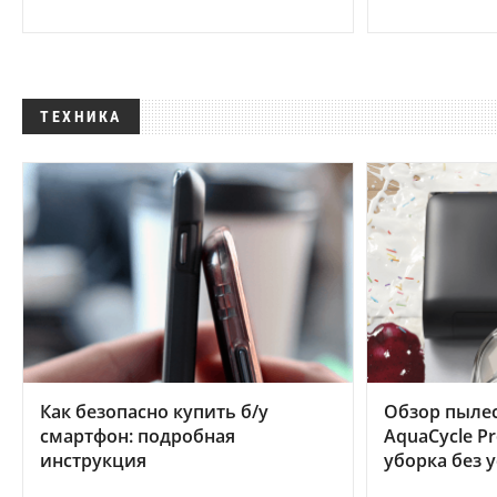
ТЕХНИКА
Как безопасно купить б/у
Обзор пылес
смартфон: подробная
AquaCycle Pr
инструкция
уборка без 