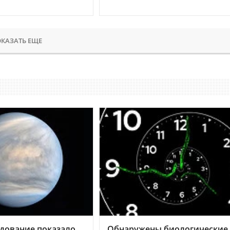
КАЗАТЬ ЕЩЕ
дование показало,
Обнаружены биологические