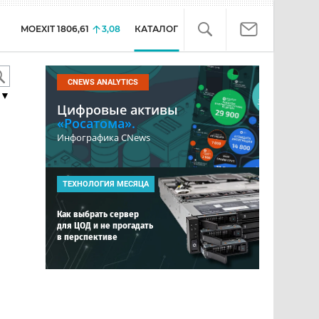
MOEXIT
1806,61
3,08
КАТАЛОГ
CNEWS ANALYTICS
▼
Цифровые активы
«Росатома».
Инфографика CNews
ТЕХНОЛОГИЯ МЕСЯЦА
Как выбрать сервер
для ЦОД и не прогадать
в перспективе