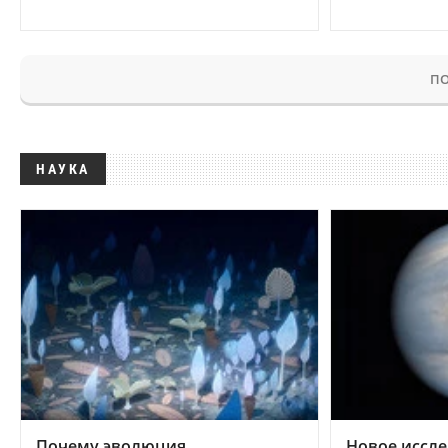
ПО
НАУКА
Почему эволюция
Новое иссле