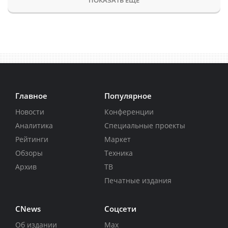
Главное
Популярное
Новости
Конференции
Аналитика
Специальные проекты
Рейтинги
Маркет
Обзоры
Техника
Архив
ТВ
Печатные издания
CNews
Соцсети
Об издании
Max