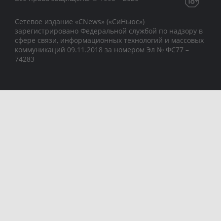
Сетевое издание «CNews» («СиНьюс»)
зарегистрировано Федеральной службой по надзору в
сфере связи, информационных технологий и массовых
коммуникаций 09.11.2018 за номером Эл № ФС77 –
74283