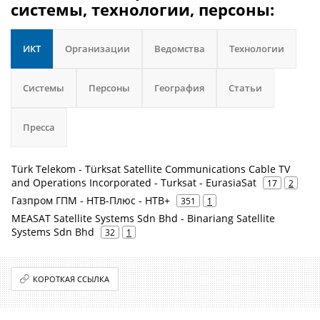
системы, технологии, персоны:
ИКТ
Организации
Ведомства
Технологии
Системы
Персоны
География
Статьи
Пресса
Türk Telekom - Türksat Satellite Communications Cable TV
and Operations Incorporated - Turksat - EurasiaSat
17
2
Газпром ГПМ - НТВ-Плюс - НТВ+
351
1
MEASAT Satellite Systems Sdn Bhd - Binariang Satellite
Systems Sdn Bhd
32
1
КОРОТКАЯ ССЫЛКА