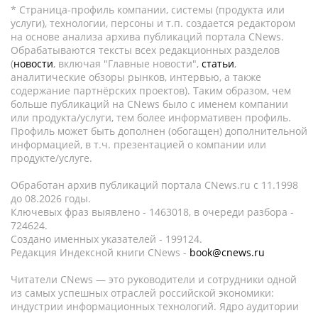
* Страница-профиль компании, системы (продукта или
услуги), технологии, персоны и т.п. создается редактором
на основе анализа архива публикаций портала CNews.
Обрабатываются тексты всех редакционных разделов
(
новости
, включая "Главные новости",
статьи
,
аналитические обзоры рынков, интервью, а также
содержание партнёрских проектов). Таким образом, чем
больше публикаций на CNews было с именем компании
или продукта/услуги, тем более информативен профиль.
Профиль может быть дополнен (обогащен) дополнительной
информацией, в т.ч. презентацией о компании или
продукте/услуге.
Обработан архив публикаций портала CNews.ru c 11.1998
до 08.2026 годы.
Ключевых фраз выявлено - 1463018, в очереди разбора -
724624.
Создано именных указателей - 199124.
Редакция Индексной книги CNews -
book@cnews.ru
Читатели CNews — это руководители и сотрудники одной
из самых успешных отраслей российской экономики:
индустрии информационных технологий. Ядро аудитории