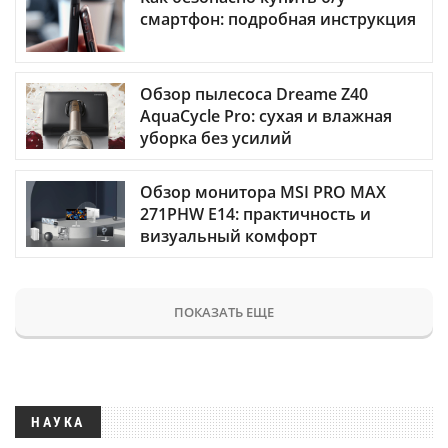
смартфон: подробная инструкция
Обзор пылесоса Dreame Z40
AquaCycle Pro: сухая и влажная
уборка без усилий
Обзор монитора MSI PRO MAX
271PHW E14: практичность и
визуальный комфорт
ПОКАЗАТЬ ЕЩЕ
НАУКА