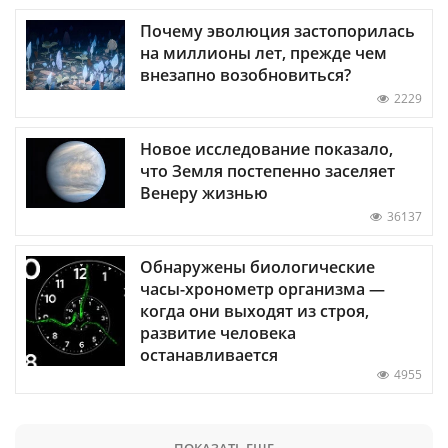
Почему эволюция застопорилась
на миллионы лет, прежде чем
внезапно возобновиться?
2229
Новое исследование показало,
что Земля постепенно заселяет
Венеру жизнью
36137
Обнаружены биологические
часы-хронометр организма —
когда они выходят из строя,
развитие человека
останавливается
4955
ПОКАЗАТЬ ЕЩЕ