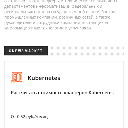
составляют топ-менеджеры и технические специалисты
департаментов информатизации федеральных и
региональных органов государственной власти, банков,
промышленных компаний, розничных сетей, а также
руководители и сотрудники компаний-поставщиков
информационных технологий и услуг связи.
CNEWSMARKET
Kubernetes
Рассчитать стоимость кластеров Kubernetes
От 0.52 руб./месяц