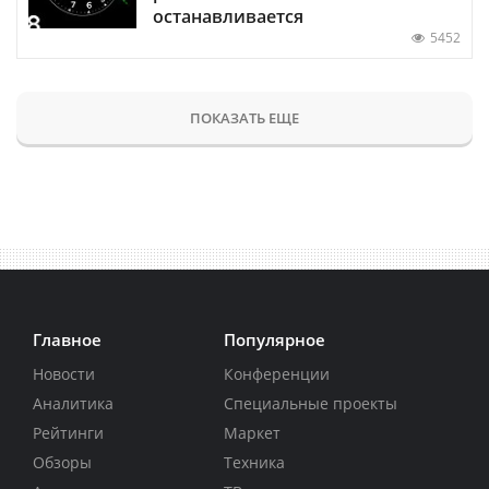
останавливается
5452
ПОКАЗАТЬ ЕЩЕ
Главное
Популярное
Новости
Конференции
Аналитика
Специальные проекты
Рейтинги
Маркет
Обзоры
Техника