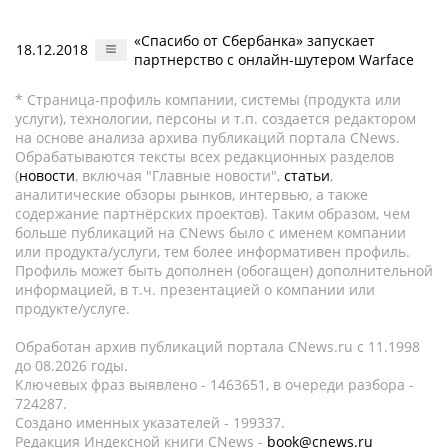
«Спасибо от Сбербанка» запускает
18.12.2018
партнерство с онлайн-шутером Warface
* Страница-профиль компании, системы (продукта или
услуги), технологии, персоны и т.п. создается редактором
на основе анализа архива публикаций портала CNews.
Обрабатываются тексты всех редакционных разделов
(
новости
, включая "Главные новости",
статьи
,
аналитические обзоры рынков, интервью, а также
содержание партнёрских проектов). Таким образом, чем
больше публикаций на CNews было с именем компании
или продукта/услуги, тем более информативен профиль.
Профиль может быть дополнен (обогащен) дополнительной
информацией, в т.ч. презентацией о компании или
продукте/услуге.
Обработан архив публикаций портала CNews.ru c 11.1998
до 08.2026 годы.
Ключевых фраз выявлено - 1463651, в очереди разбора -
724287.
Создано именных указателей - 199337.
Редакция Индексной книги CNews -
book@cnews.ru