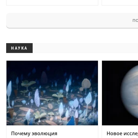
ПО
НАУКА
Почему эволюция
Новое иссле