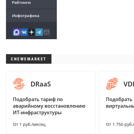
Рейтинги
Инфографика
CNEWSMARKET
DRaaS
VD
Подобрать тариф по
Подобрать 
аварийному восстановлению
виртуальны
ИТ-инфраструктуры
От 1 руб./месяц
От 1 750 руб.