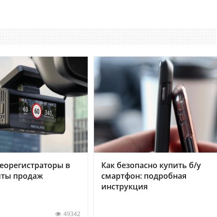
еорегистраторы в
Как безопасно купить б/у
хиты продаж
смартфон: подробная
инструкция
49342