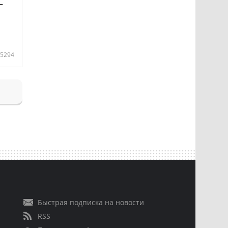
—
5294
Быстрая подписка на новости
RSS