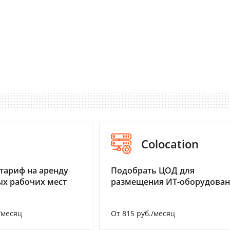
I
Colocation
тариф на аренду
Подобрать ЦОД для
х рабочих мест
размещения ИТ-оборудова
/месяц
От 815 руб./месяц