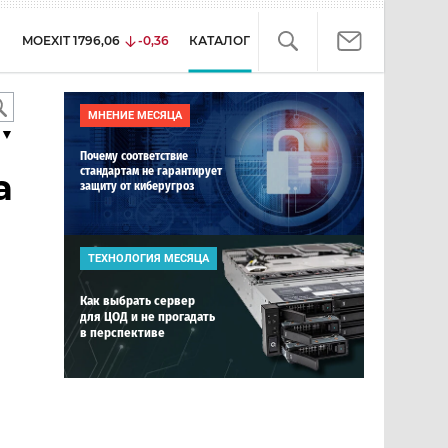
MOEXIT
1796,06
-0,36
КАТАЛОГ
МНЕНИЕ МЕСЯЦА
▼
Почему соответствие
стандартам не гарантирует
а
защиту от киберугроз
ТЕХНОЛОГИЯ МЕСЯЦА
Как выбрать сервер
для ЦОД и не прогадать
в перспективе