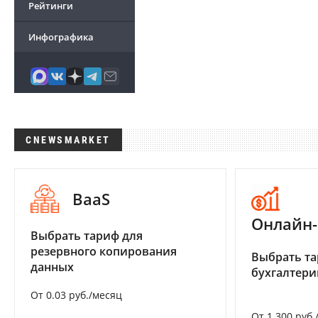
Рейтинги
Инфографика
CNEWSMARKET
BaaS
Онлайн-
Выбрать тариф для
резервного копирования
Выбрать та
данных
бухгалтер
От 0.03 руб./месяц
От 1 300 руб.