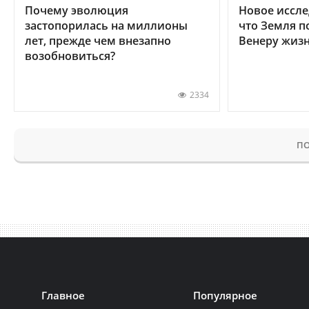
Почему эволюция
Новое иссле
застопорилась на миллионы
что Земля п
лет, прежде чем внезапно
Венеру жиз
возобновиться?
2334
ПО
Главное
Популярное