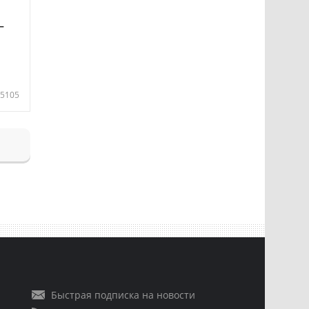
—
5105
Быстрая подписка на новости