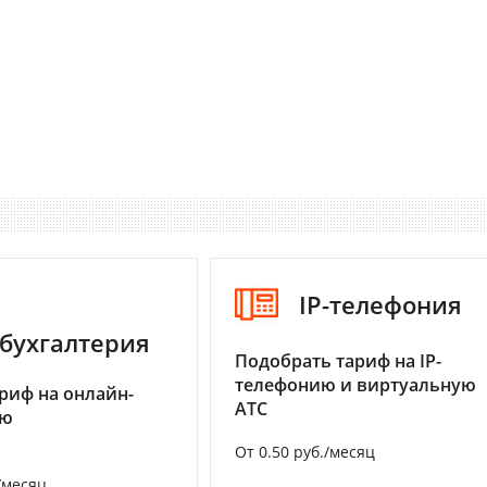
IP-телефония
бухгалтерия
Подобрать тариф на IP-
телефонию и виртуальную
риф на онлайн-
АТС
ию
От 0.50 руб./месяц
/месяц