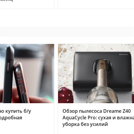
но купить б/у
Обзор пылесоса Dreame Z40
подробная
AquaCycle Pro: сухая и влажн
уборка без усилий