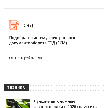
СЭД
Подобрать систему электронного
документооборота СЭД (ECM)
От 1 360 руб./месяц
ТЕХНИКА
Лучшие автономные
газонокосилки в 2026 году: хиты