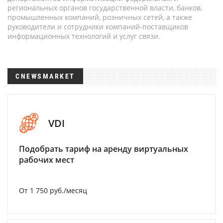
региональных органов государственной власти, банков,
промышленных компаний, розничных сетей, а также
руководители и сотрудники компаний-поставщиков
информационных технологий и услуг связи.
CNEWSMARKET
VDI
Подобрать тариф на аренду виртуальных
рабочих мест
От 1 750 руб./месяц