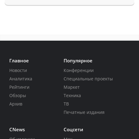
Главное
Популярное
Новости
Конференции
Аналитика
Специальные проекты
Рейтинги
Маркет
Обзоры
Техника
Архив
ТВ
Печатные издания
CNews
Соцсети