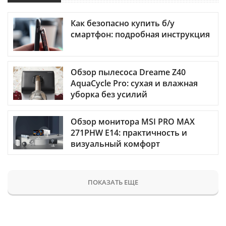
Как безопасно купить б/у
смартфон: подробная инструкция
Обзор пылесоса Dreame Z40
AquaCycle Pro: сухая и влажная
уборка без усилий
Обзор монитора MSI PRO MAX
271PHW E14: практичность и
визуальный комфорт
ПОКАЗАТЬ ЕЩЕ