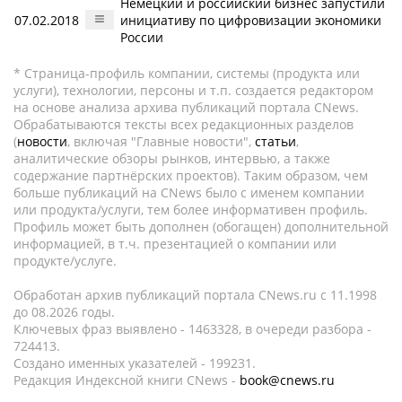
Немецкий и российский бизнес запустили
07.02.2018
инициативу по цифровизации экономики
России
* Страница-профиль компании, системы (продукта или
услуги), технологии, персоны и т.п. создается редактором
на основе анализа архива публикаций портала CNews.
Обрабатываются тексты всех редакционных разделов
(
новости
, включая "Главные новости",
статьи
,
аналитические обзоры рынков, интервью, а также
содержание партнёрских проектов). Таким образом, чем
больше публикаций на CNews было с именем компании
или продукта/услуги, тем более информативен профиль.
Профиль может быть дополнен (обогащен) дополнительной
информацией, в т.ч. презентацией о компании или
продукте/услуге.
Обработан архив публикаций портала CNews.ru c 11.1998
до 08.2026 годы.
Ключевых фраз выявлено - 1463328, в очереди разбора -
724413.
Создано именных указателей - 199231.
Редакция Индексной книги CNews -
book@cnews.ru