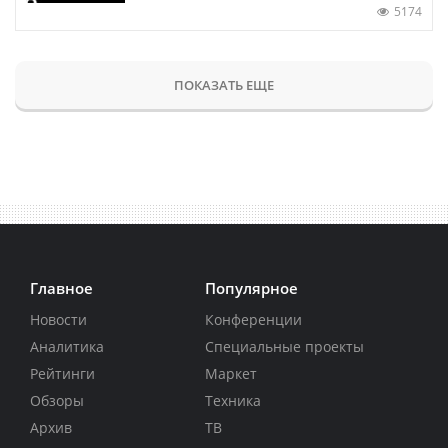
5174
ПОКАЗАТЬ ЕЩЕ
Главное
Популярное
Новости
Конференции
Аналитика
Специальные проекты
Рейтинги
Маркет
Обзоры
Техника
Архив
ТВ