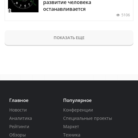
развитие человека
останавливается
5106
ПОКАЗАТЬ ЕЩЕ
Главное
Популярное
Новости
Конференции
Аналитика
Специальные проекты
Рейтинги
Маркет
Обзоры
Техника