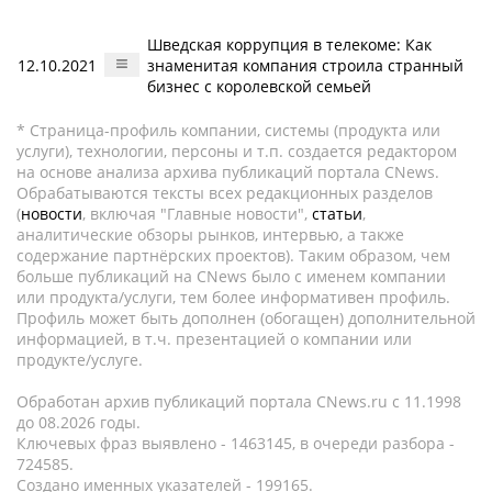
Шведская коррупция в телекоме: Как
12.10.2021
знаменитая компания строила странный
бизнес с королевской семьей
* Страница-профиль компании, системы (продукта или
услуги), технологии, персоны и т.п. создается редактором
на основе анализа архива публикаций портала CNews.
Обрабатываются тексты всех редакционных разделов
(
новости
, включая "Главные новости",
статьи
,
аналитические обзоры рынков, интервью, а также
содержание партнёрских проектов). Таким образом, чем
больше публикаций на CNews было с именем компании
или продукта/услуги, тем более информативен профиль.
Профиль может быть дополнен (обогащен) дополнительной
информацией, в т.ч. презентацией о компании или
продукте/услуге.
Обработан архив публикаций портала CNews.ru c 11.1998
до 08.2026 годы.
Ключевых фраз выявлено - 1463145, в очереди разбора -
724585.
Создано именных указателей - 199165.