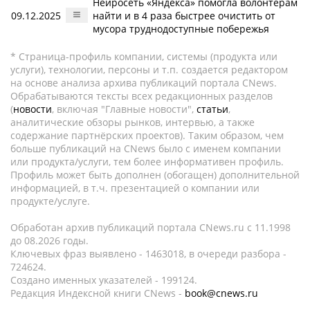
Нейросеть «Яндекса» помогла волонтерам
09.12.2025
найти и в 4 раза быстрее очистить от
мусора труднодоступные побережья
* Страница-профиль компании, системы (продукта или
услуги), технологии, персоны и т.п. создается редактором
на основе анализа архива публикаций портала CNews.
Обрабатываются тексты всех редакционных разделов
(
новости
, включая "Главные новости",
статьи
,
аналитические обзоры рынков, интервью, а также
содержание партнёрских проектов). Таким образом, чем
больше публикаций на CNews было с именем компании
или продукта/услуги, тем более информативен профиль.
Профиль может быть дополнен (обогащен) дополнительной
информацией, в т.ч. презентацией о компании или
продукте/услуге.
Обработан архив публикаций портала CNews.ru c 11.1998
до 08.2026 годы.
Ключевых фраз выявлено - 1463018, в очереди разбора -
724624.
Создано именных указателей - 199124.
Редакция Индексной книги CNews -
book@cnews.ru