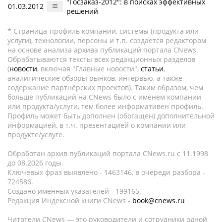
"Госзаказ-2012": в поисках эффективных
01.03.2012
решений
* Страница-профиль компании, системы (продукта или
услуги), технологии, персоны и т.п. создается редактором
на основе анализа архива публикаций портала CNews.
Обрабатываются тексты всех редакционных разделов
(
новости
, включая "Главные новости",
статьи
,
аналитические обзоры рынков, интервью, а также
содержание партнёрских проектов). Таким образом, чем
больше публикаций на CNews было с именем компании
или продукта/услуги, тем более информативен профиль.
Профиль может быть дополнен (обогащен) дополнительной
информацией, в т.ч. презентацией о компании или
продукте/услуге.
Обработан архив публикаций портала CNews.ru c 11.1998
до 08.2026 годы.
Ключевых фраз выявлено - 1463146, в очереди разбора -
724586.
Создано именных указателей - 199165.
Редакция Индексной книги CNews -
book@cnews.ru
Читатели CNews — это руководители и сотрудники одной