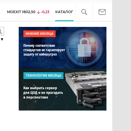
MOEXIT
1802,50
-0,23
КАТАЛОГ
МНЕНИЕ МЕСЯЦА
▼
Почему соответствие
стандартам не гарантирует
защиту от киберугроз
ТЕХНОЛОГИЯ МЕСЯЦА
Как выбрать сервер
для ЦОД и не прогадать
в перспективе