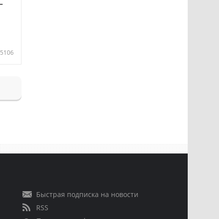
—
5106
Быстрая подписка на новости
RSS