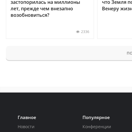
застопорилась на миллионы
что Земля п
лет, прежде чем внезапно
Венеру жиз
возобновиться?
2336
ПО
Главное
Популярное
Новости
Конференции