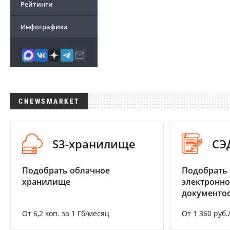
Рейтинги
Инфографика
CNEWSMARKET
S3-хранилище
СЭ
Подобрать облачное
Подобрать 
хранилище
электронно
документоо
От 6,2 коп. за 1 Гб/месяц
От 1 360 руб.