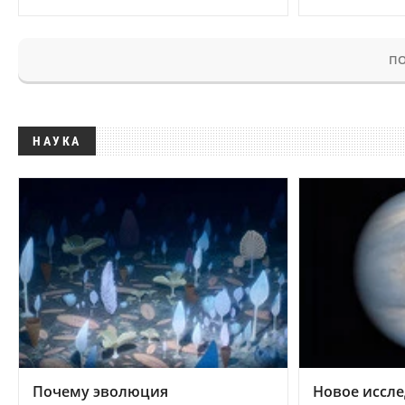
ПО
НАУКА
Почему эволюция
Новое иссле