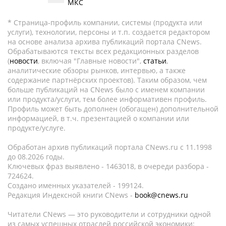
МКС
* Страница-профиль компании, системы (продукта или
услуги), технологии, персоны и т.п. создается редактором
на основе анализа архива публикаций портала CNews.
Обрабатываются тексты всех редакционных разделов
(
новости
, включая "Главные новости",
статьи
,
аналитические обзоры рынков, интервью, а также
содержание партнёрских проектов). Таким образом, чем
больше публикаций на CNews было с именем компании
или продукта/услуги, тем более информативен профиль.
Профиль может быть дополнен (обогащен) дополнительной
информацией, в т.ч. презентацией о компании или
продукте/услуге.
Обработан архив публикаций портала CNews.ru c 11.1998
до 08.2026 годы.
Ключевых фраз выявлено - 1463018, в очереди разбора -
724624.
Создано именных указателей - 199124.
Редакция Индексной книги CNews -
book@cnews.ru
Читатели CNews — это руководители и сотрудники одной
из самых успешных отраслей российской экономики: