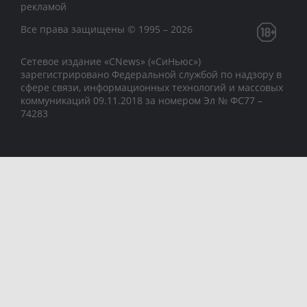
рекламой
Все права защищены © 1995 – 2026
Сетевое издание «CNews» («СиНьюс»)
зарегистрировано Федеральной службой по надзору в
сфере связи, информационных технологий и массовых
коммуникаций 09.11.2018 за номером Эл № ФС77 –
74283