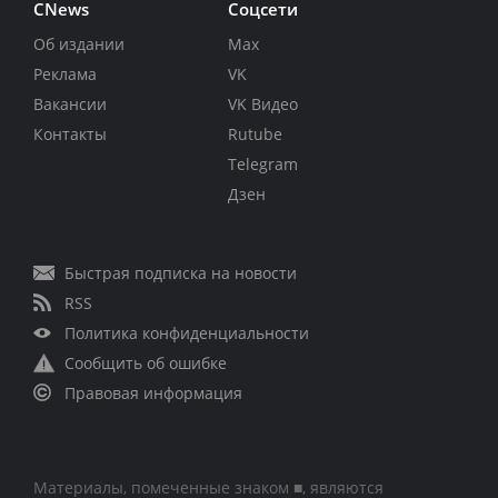
CNews
Соцсети
Об издании
Max
Реклама
VK
Вакансии
VK Видео
Контакты
Rutube
Telegram
Дзен
Быстрая подписка на новости
RSS
Политика конфиденциальности
Сообщить об ошибке
Правовая информация
Материалы, помеченные знаком ■, являются