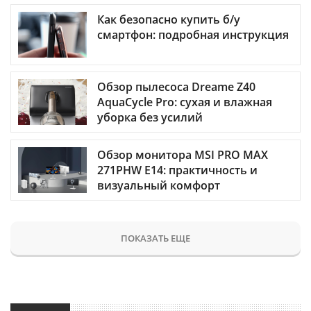
Как безопасно купить б/у
смартфон: подробная инструкция
Обзор пылесоса Dreame Z40
AquaCycle Pro: сухая и влажная
уборка без усилий
Обзор монитора MSI PRO MAX
271PHW E14: практичность и
визуальный комфорт
ПОКАЗАТЬ ЕЩЕ