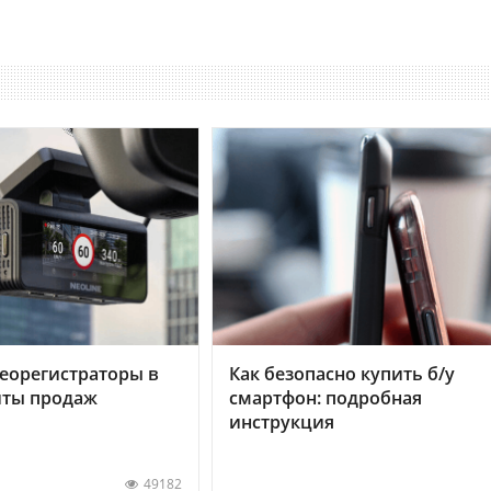
еорегистраторы в
Как безопасно купить б/у
хиты продаж
смартфон: подробная
инструкция
49182