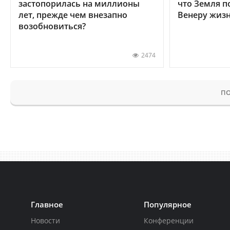
застопорилась на миллионы
что Земля п
лет, прежде чем внезапно
Венеру жиз
возобновиться?
2474
ПО
Главное
Популярное
Новости
Конференции