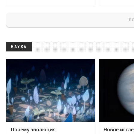
ПО
НАУКА
Почему эволюция
Новое иссле