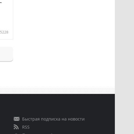
—
5228
Быстрая подписка на новости
RSS