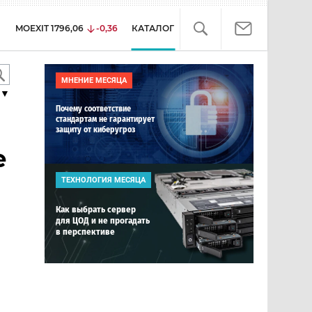
MOEXIT
1796,06
-0,36
КАТАЛОГ
МНЕНИЕ МЕСЯЦА
▼
Почему соответствие
стандартам не гарантирует
защиту от киберугроз
е
ТЕХНОЛОГИЯ МЕСЯЦА
Как выбрать сервер
для ЦОД и не прогадать
в перспективе