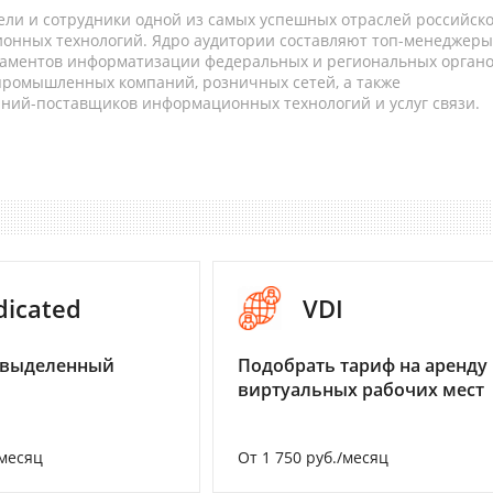
ели и сотрудники одной из самых успешных отраслей российск
онных технологий. Ядро аудитории составляют топ-менеджеры
таментов информатизации федеральных и региональных орган
 промышленных компаний, розничных сетей, а также
аний-поставщиков информационных технологий и услуг связи.
dicated
VDI
 выделенный
Подобрать тариф на аренду
виртуальных рабочих мест
/месяц
От 1 750 руб./месяц