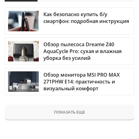
Как безопасно купить б/у
смартфон: подробная инструкция
Обзор пылесоса Dreame Z40
AquaCycle Pro: сухая и влажная
уборка без усилий
Обзор монитора MSI PRO MAX
271PHW E14: практичность и
визуальный комфорт
ПОКАЗАТЬ ЕЩЕ