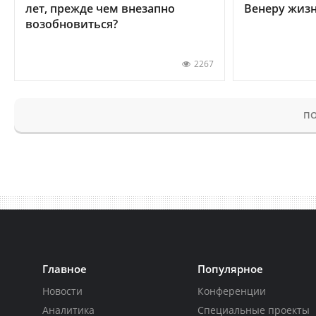
лет, прежде чем внезапно
Венеру жиз
возобновиться?
2267
ПО
Главное
Популярное
Новости
Конференции
Аналитика
Специальные проекты