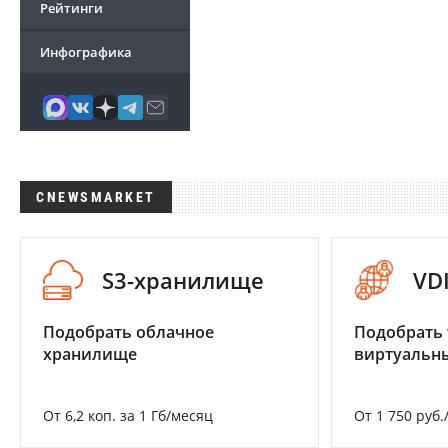
Рейтинги
Инфографика
CNEWSMARKET
S3-хранилище
VD
Подобрать облачное
Подобрать 
хранилище
виртуальны
От 6,2 коп. за 1 Гб/месяц
От 1 750 руб.