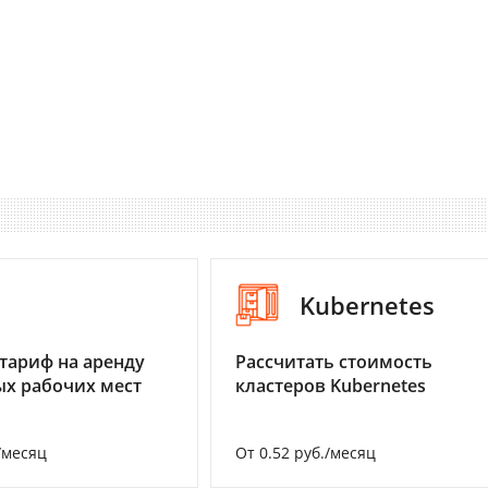
I
Kubernetes
тариф на аренду
Рассчитать стоимость
х рабочих мест
кластеров Kubernetes
/месяц
От 0.52 руб./месяц