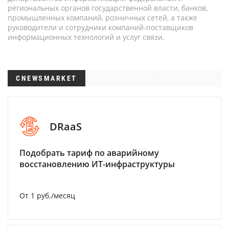
региональных органов государственной власти, банков,
промышленных компаний, розничных сетей, а также
руководители и сотрудники компаний-поставщиков
информационных технологий и услуг связи.
CNEWSMARKET
DRaaS
Подобрать тариф по аварийному
восстановлению ИТ-инфраструктуры
От 1 руб./месяц