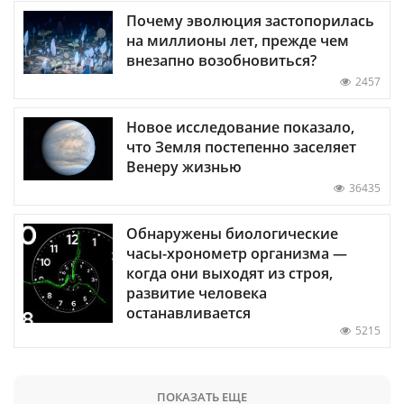
Почему эволюция застопорилась
на миллионы лет, прежде чем
внезапно возобновиться?
2457
Новое исследование показало,
что Земля постепенно заселяет
Венеру жизнью
36435
Обнаружены биологические
часы-хронометр организма —
когда они выходят из строя,
развитие человека
останавливается
5215
ПОКАЗАТЬ ЕЩЕ