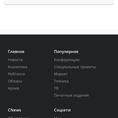
Главное
Популярное
Новости
Конференции
Аналитика
Специальные проекты
Рейтинги
Маркет
Обзоры
Техника
Архив
ТВ
Печатные издания
CNews
Соцсети