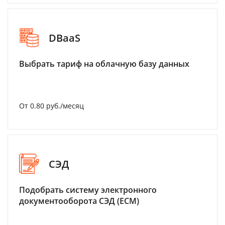
DBaaS
Выбрать тариф на облачную базу данных
От 0.80 руб./месяц
СЭД
Подобрать систему электронного
документооборота СЭД (ECM)