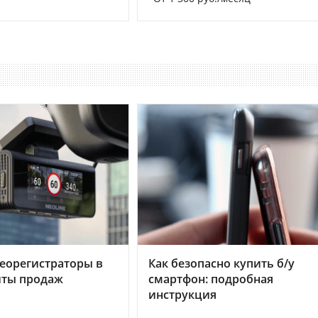
еорегистраторы в
Как безопасно купить б/у
хиты продаж
смартфон: подробная
инструкция