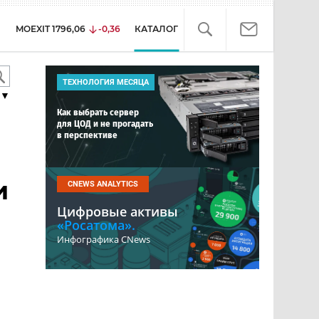
MOEXIT
1796,06
-0,36
КАТАЛОГ
ТЕХНОЛОГИЯ МЕСЯЦА
▼
Как выбрать сервер
для ЦОД и не прогадать
в перспективе
и
CNEWS ANALYTICS
Цифровые активы
«Росатома».
Инфографика CNews