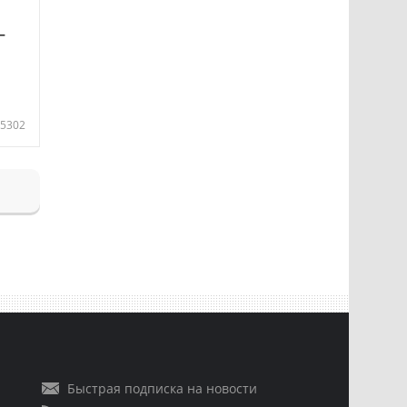
—
5302
Быстрая подписка на новости