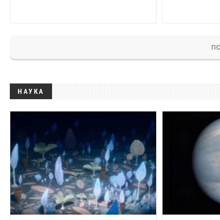
ПО
НАУКА