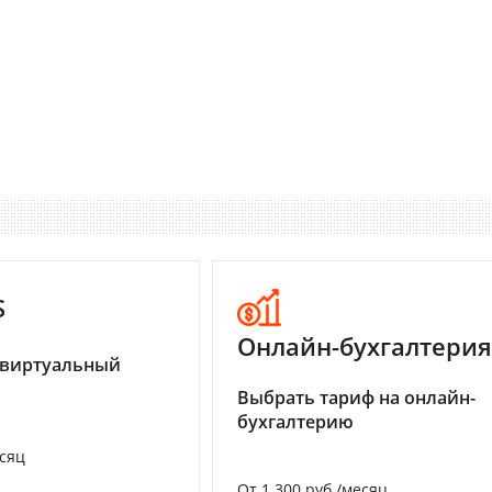
S
Онлайн-бухгалтерия
 виртуальный
Выбрать тариф на онлайн-
бухгалтерию
есяц
От 1 300 руб./месяц