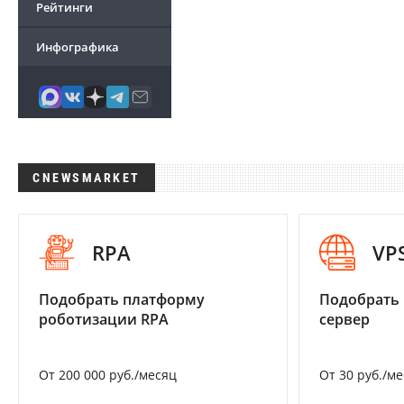
Рейтинги
Инфографика
CNEWSMARKET
RPA
VP
Подобрать платформу
Подобрать
роботизации RPA
сервер
От 200 000 руб./месяц
От 30 руб./м