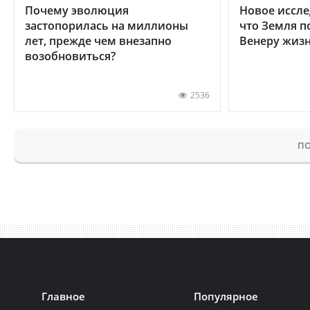
Почему эволюция
Новое иссле
застопорилась на миллионы
что Земля п
лет, прежде чем внезапно
Венеру жиз
возобновиться?
2536
ПО
Главное
Популярное