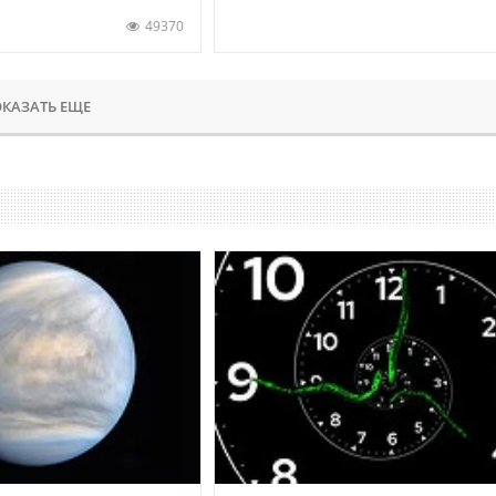
49370
КАЗАТЬ ЕЩЕ