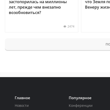
застопорилась на миллионы
что Земля п
лет, прежде чем внезапно
Венеру жиз
возобновиться?
2474
ПО
Главное
Популярное
Новости
Конференции