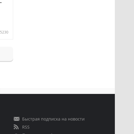
—
5230
Быстрая подписка на новости
RSS