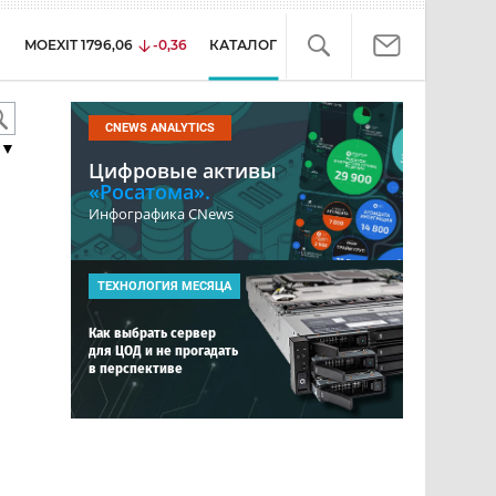
MOEXIT
1796,06
-0,36
КАТАЛОГ
CNEWS ANALYTICS
▼
Цифровые активы
«Росатома».
Инфографика CNews
ТЕХНОЛОГИЯ МЕСЯЦА
Как выбрать сервер
для ЦОД и не прогадать
в перспективе