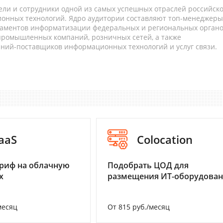
ели и сотрудники одной из самых успешных отраслей российск
онных технологий. Ядро аудитории составляют топ-менеджеры
таментов информатизации федеральных и региональных орган
 промышленных компаний, розничных сетей, а также
аний-поставщиков информационных технологий и услуг связи.
aaS
Colocation
риф на облачную
Подобрать ЦОД для
х
размещения ИТ-оборудова
месяц
От 815 руб./месяц