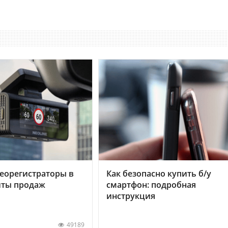
еорегистраторы в
Как безопасно купить б/у
хиты продаж
смартфон: подробная
инструкция
49189