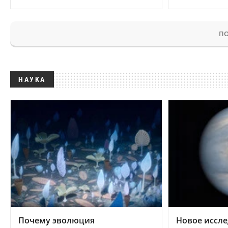
ПО
НАУКА
Почему эволюция
Новое иссле