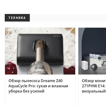
ТЕХНИКА
Обзор пылесоса Dreame Z40
Обзор мони
AquaCycle Pro: сухая и влажная
271PHW E14:
уборка без усилий
визуальный