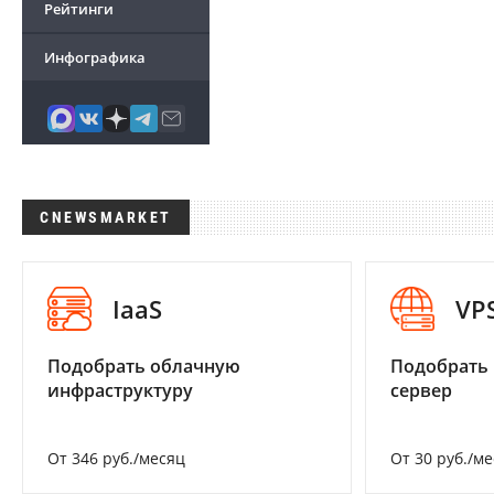
Рейтинги
Инфографика
CNEWSMARKET
IaaS
VP
Подобрать облачную
Подобрать
инфраструктуру
сервер
От 346 руб./месяц
От 30 руб./м