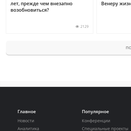
лет, прежде чем внезапно
Венеру жиз
возобновиться?
2129
ПО
Главное
Популярное
Новости
Конференции
Аналитика
Специальные проекты