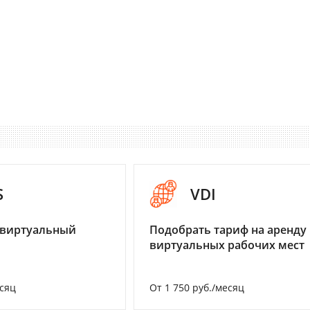
S
VDI
 виртуальный
Подобрать тариф на аренду
виртуальных рабочих мест
есяц
От 1 750 руб./месяц