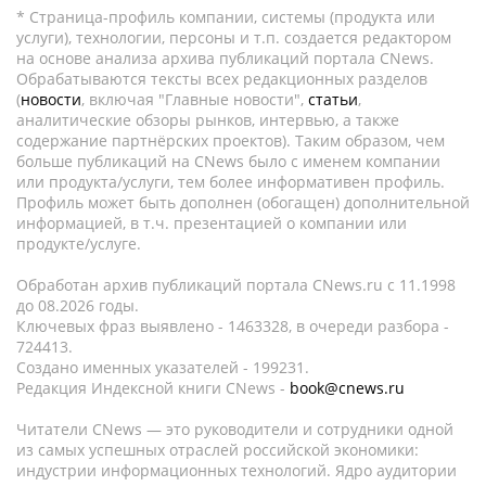
* Страница-профиль компании, системы (продукта или
услуги), технологии, персоны и т.п. создается редактором
на основе анализа архива публикаций портала CNews.
Обрабатываются тексты всех редакционных разделов
(
новости
, включая "Главные новости",
статьи
,
аналитические обзоры рынков, интервью, а также
содержание партнёрских проектов). Таким образом, чем
больше публикаций на CNews было с именем компании
или продукта/услуги, тем более информативен профиль.
Профиль может быть дополнен (обогащен) дополнительной
информацией, в т.ч. презентацией о компании или
продукте/услуге.
Обработан архив публикаций портала CNews.ru c 11.1998
до 08.2026 годы.
Ключевых фраз выявлено - 1463328, в очереди разбора -
724413.
Создано именных указателей - 199231.
Редакция Индексной книги CNews -
book@cnews.ru
Читатели CNews — это руководители и сотрудники одной
из самых успешных отраслей российской экономики:
индустрии информационных технологий. Ядро аудитории