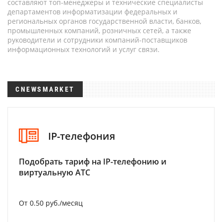
составляют топ-менеджеры и технические специалисты
департаментов информатизации федеральных и
региональных органов государственной власти, банков,
промышленных компаний, розничных сетей, а также
руководители и сотрудники компаний-поставщиков
информационных технологий и услуг связи.
CNEWSMARKET
IP-телефония
Подобрать тариф на IP-телефонию и
виртуальную АТС
От 0.50 руб./месяц