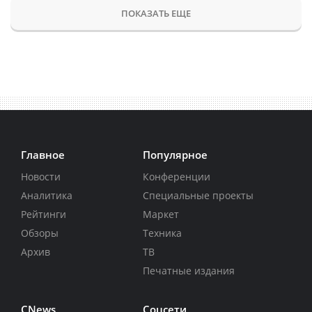
ПОКАЗАТЬ ЕЩЕ
Главное
Популярное
Новости
Конференции
Аналитика
Специальные проекты
Рейтинги
Маркет
Обзоры
Техника
Архив
ТВ
Печатные издания
CNews
Соцсети