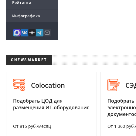
Рейтинги
Инфографика
CNEWSMARKET
Colocation
СЭ
Подобрать ЦОД для
Подобрать 
размещения ИТ-оборудования
электронно
документоо
От 815 руб./месяц
От 1 360 руб.