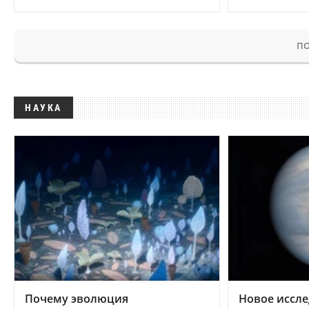
ПО
НАУКА
Почему эволюция
Новое иссле