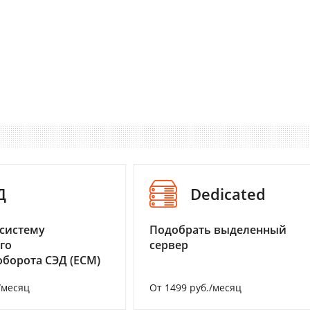
Д
Dedicated
систему
Подобрать выделенный
го
сервер
борота СЭД (ECM)
/месяц
От 1499 руб./месяц