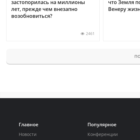
застопорилась на миллионы
что Земля п
лет, прежде чем внезапно
Венеру жиз
возобновиться?
2461
ПО
Главное
Популярное
Новости
Конференции