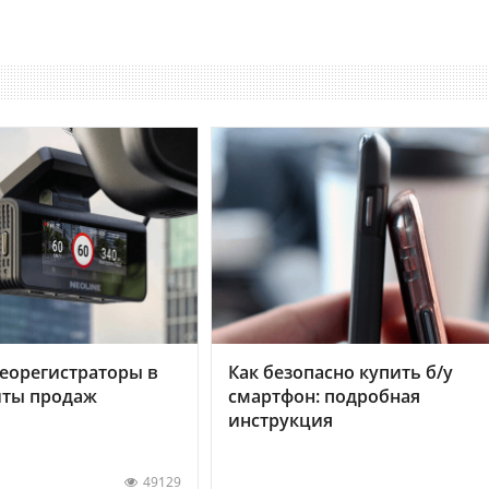
еорегистраторы в
Как безопасно купить б/у
хиты продаж
смартфон: подробная
инструкция
49129