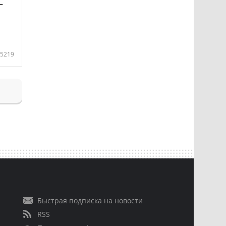
—
5219
Быстрая подписка на новости
RSS