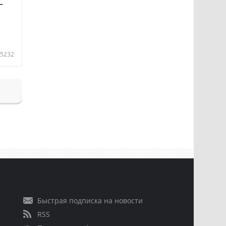
—
5232
Быстрая подписка на новости
RSS