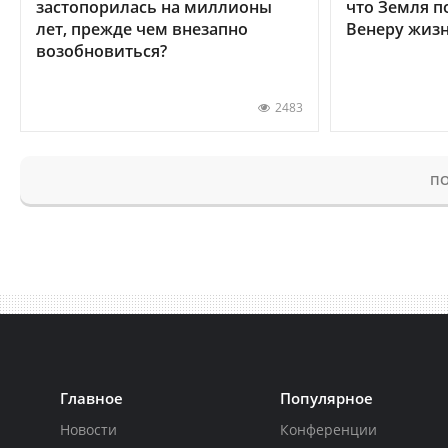
застопорилась на миллионы
что Земля п
лет, прежде чем внезапно
Венеру жиз
возобновиться?
2483
ПО
Главное
Популярное
Новости
Конференции