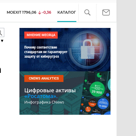
MOEXIT
1796,06
-0,36
КАТАЛОГ
МНЕНИЕ МЕСЯЦА
▼
Почему соответствие
стандартам не гарантирует
защиту от киберугроз
а
CNEWS ANALYTICS
Цифровые активы
«Росатома».
Инфографика CNews