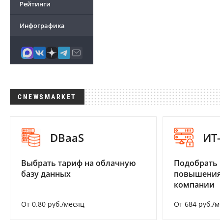
Рейтинги
Инфографика
CNEWSMARKET
DBaaS
ИТ
Выбрать тариф на облачную
Подобрать
базу данных
повышения
компании
От 0.80 руб./месяц
От 684 руб./