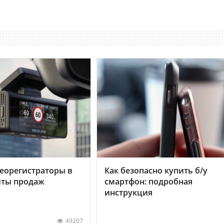
еорегистраторы в
Как безопасно купить б/у
хиты продаж
смартфон: подробная
инструкция
49207