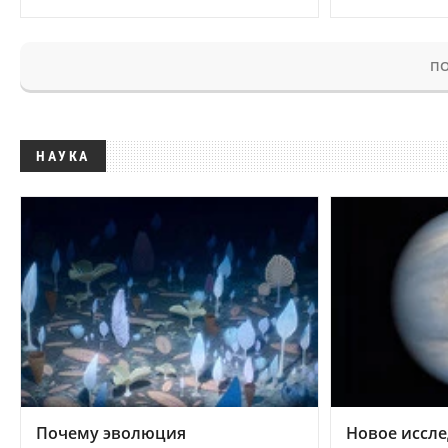
ПО
НАУКА
Почему эволюция
Новое иссле