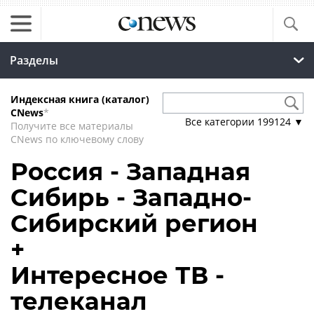
Разделы
Индексная книга (каталог)
CNews
*
Все категории
199124
▼
Получите все материалы
CNews по ключевому слову
Россия - Западная
Сибирь - Западно-
Сибирский регион
+
Интересное ТВ -
телеканал