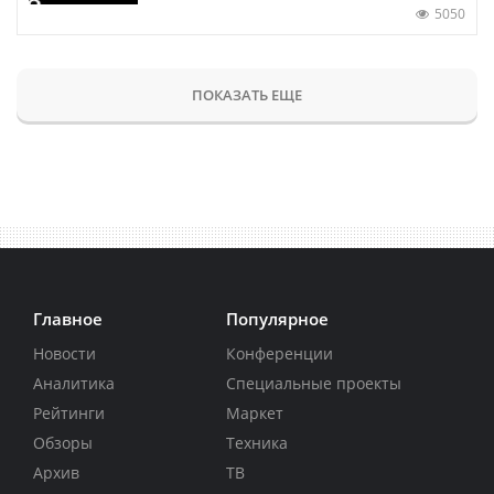
5050
ПОКАЗАТЬ ЕЩЕ
Главное
Популярное
Новости
Конференции
Аналитика
Специальные проекты
Рейтинги
Маркет
Обзоры
Техника
Архив
ТВ