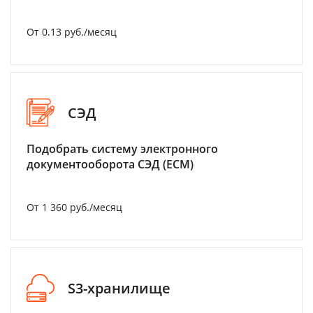
От 0.13 руб./месяц
СЭД
Подобрать систему электронного
документооборота СЭД (ECM)
От 1 360 руб./месяц
S3-хранилище